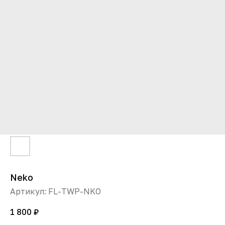
Neko
Артикул:
FL-TWP-NKO
1 800
₽