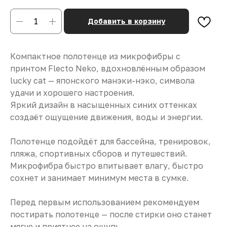
Добавить в корзину
Компактное полотенце из микрофибры с
принтом Flecto Neko, вдохновлённым образом
lucky cat — японского манэки-нэко, символа
удачи и хорошего настроения.
Яркий дизайн в насыщенных синих оттенках
создаёт ощущение движения, воды и энергии.
Полотенце подойдёт для бассейна, тренировок,
пляжа, спортивных сборов и путешествий.
Микрофибра быстро впитывает влагу, быстро
сохнет и занимает минимум места в сумке.
Перед первым использованием рекомендуем
постирать полотенце — после стирки оно станет
мягче и приятнее на ощупь.