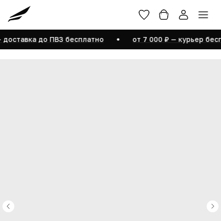
Войти
Размерная сетка
Помощь
О бренде
— доставка до ПВЗ бесплатно
от 7 000 ₽ — курьер бес
Редактировать профиль
Мои заказы
Купленные товары