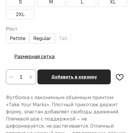
S
M
L
XL
2XL
Рост
Pettite
Regular
Tall
Размерная сетка
Добавить в корзину
Футболка с лаконичным объёмным принтом
«Take Your Marks». Плотный трикотаж держит
форму, эластан добавляет свободы движений.
Плечевой шов с поддержкой — не
деформируется, не растягивается. Отличный